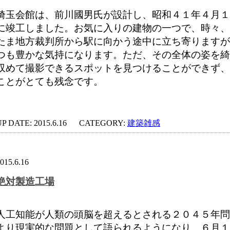
埼玉会館は、前川國男氏が設計し、昭和４１年４月１
に竣工しました。お気に入りの建物の一つで、時々、
たま地方裁判所から駅に向かう途中に立ち寄りますが
つも豊かな気持になります。ただ、その全体の姿を綺
収めて撮影できるスポットを見つけることができず、
ことがとても残念です。
P DATE: 2015.6.16
CATEGORY:
建築雑感
015.6.16
絶対製造工場
人工知能が人類の頭脳を超えるとされる２０４５年問
より現実的な問題として語られるようになり、６月１