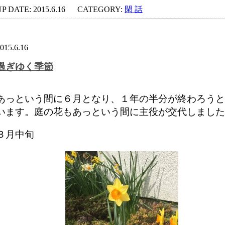
P DATE: 2015.6.16
CATEGORY:
閑 話
015.6.16
過ぎゆく季節
あっという間に６月となり、１年の半分が終わろうと
います。庭の花もあっという間に主役が交代しました
３月中旬