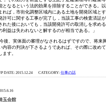
能となるという法的効果を排除することができる。以
よれば，市街化調整区域内にある土地を開発区域とす
発許可に関する工事が完了し，当該工事の検査済証が
された後においても，当該開発許可の取消しを求める
の利益は失われないと解するのが相当である。」
今後、実体面の審理がなされるはずですので、将来
い内容の判決が下さるようであれば、その際に改めて
します。
P DATE: 2015.12.24
CATEGORY:
仕事の話
015.6.16
埼玉会館