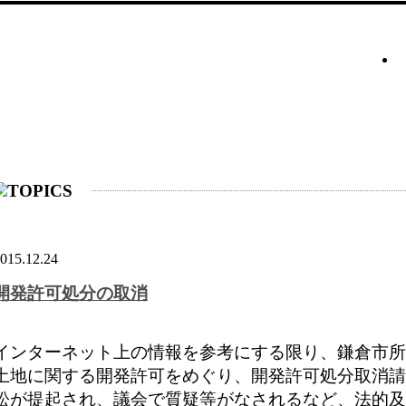
015.12.24
開発許可処分の取消
インターネット上の情報を参考にする限り、鎌倉市所
土地に関する開発許可をめぐり、開発許可処分取消請
訟が提起され、議会で質疑等がなされるなど、法的及