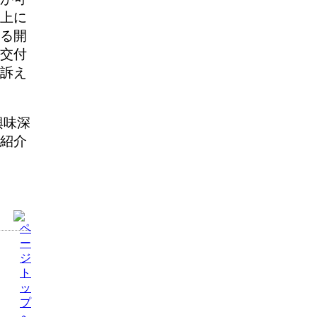
上に
る開
交付
訴え
興味深
紹介